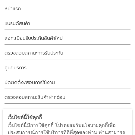
หน้าแรก
แบรนด์สินค้า
ลงทะเบียนรับประกันสินค้าใหม่
ตรวจสอบสถานะการรับประกัน
ศูนย์บริการ
นัดติดตั้ง/สอนการใช้งาน
ตรวจสอบสถานะสินค้าฝากซ่อม
คำถามที่พบบ่อย
เว็บไซต์นี้ใช้คุกกี้
เว็บไซต์นี้มีการใช้คุกกี้ โปรดยอมรับนโยบายคุกกี้เพื่อ
ข้อตกลงและเงื่อนไข
ประสบการณ์การใช้บริการที่ดีที่สุดของท่าน ท่านสามารถ