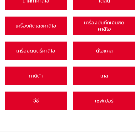
นาฬิกาคาสิโอ
ไดสัน
เครื่องบันทึกเงินสด
เครื่องคิดเลขคาสิโอ
คาสิโอ
เครื่องดนตรีคาสิโอ
นีโอแคล
ทานิต้า
เกส
จีซี
เชฟเปอร์